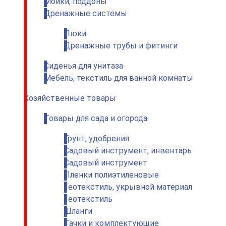
Мойки, поддоны
Дренажные системы
Люки
Дренажные трубы и фитинги
Сиденья для унитаза
Мебель, текстиль для ванной комнаты
Хозяйственные товары
Товары для сада и огорода
Грунт, удобрения
Садовый инструмент, инвентарь
Садовый инструмент
Пленки полиэтиленовые
Геотекстиль, укрывной материал
Геотекстиль
Шланги
Тачки и комплектующие