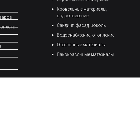
Кровельные материалы,
водоотведение
варов
Сайдинг, фасад, цоколь
 оплата
Водоснабжение, отопление
Отделочные материалы
а
Лакокрасочные материалы