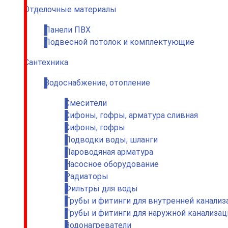
Отделочные материалы
Панели ПВХ
Подвесной потолок и комплектующие
Сантехника
Водоснабжение, отопление
Смесители
Сифоны, гофры, арматура сливная
Сифоны, гофры
Подводки воды, шланги
Пароводяная арматура
Насосное оборудование
Радиаторы
Фильтры для воды
Трубы и фитинги для внутренней канализ
Трубы и фитинги для наружной канализац
Водонагреватели