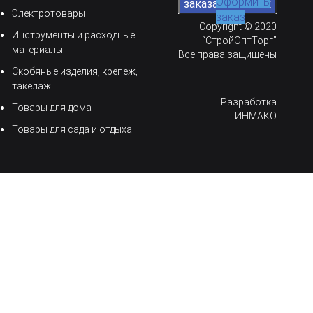
Оформить
Электротовары
заказ
Copyright © 2020
Инструменты и расходные
“СтройОптТорг”
материалы
Все права защищены
Скобяные изделия, крепеж,
такелаж
Разработка
Товары для дома
ИНМАКО
Товары для сада и отдыха