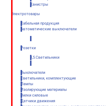
Канистры
Электротовары
Кабельная продукция
Автоматические выключатели
.
Розетки
3,5.Светильники
.
Выключатели
Светильники, комплектующие
Лампы
Изолирующие материалы
Вилки силовые
Датчики движения