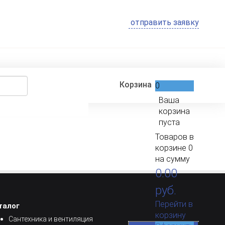
0
Ваша
корзина
пуста
Товаров в
корзине
0
на сумму
0.00
руб.
Перейти в
талог
корзину
Сантехника и вентиляция