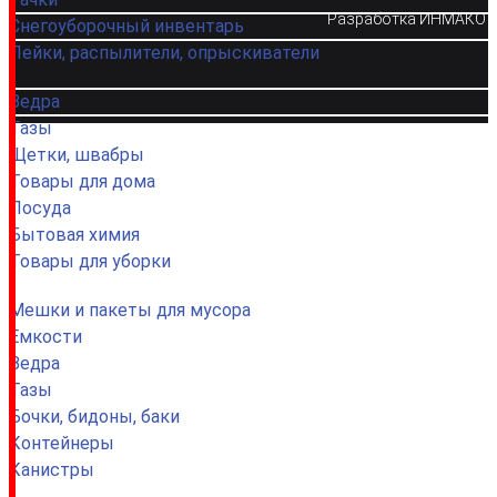
Разработка
ИНМАКО
Снегоуборочный инвентарь
Лейки, распылители, опрыскиватели
Ведра
Тазы
Щетки, швабры
Товары для дома
Посуда
Бытовая химия
Товары для уборки
Мешки и пакеты для мусора
Емкости
Ведра
Тазы
Бочки, бидоны, баки
Контейнеры
Канистры