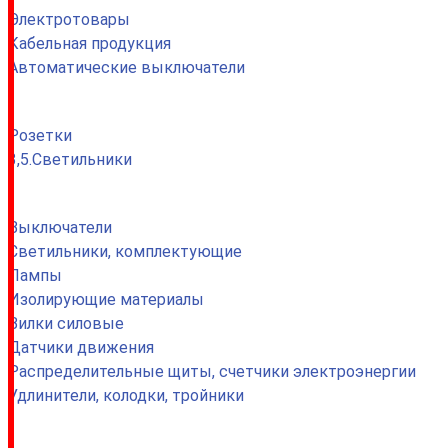
Электротовары
Кабельная продукция
Автоматические выключатели
.
Розетки
3,5.Светильники
.
Выключатели
Светильники, комплектующие
Лампы
Изолирующие материалы
Вилки силовые
Датчики движения
Распределительные щиты, счетчики электроэнергии
Удлинители, колодки, тройники
.