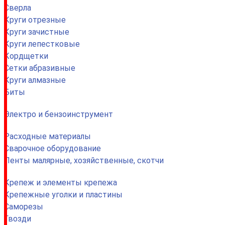
Сверла
Круги отрезные
Круги зачистные
Круги лепестковые
Кордщетки
Сетки абразивные
Круги алмазные
Биты
Электро и бензоинструмент
Расходные материалы
Сварочное оборудование
Ленты малярные, хозяйственные, скотчи
Крепеж и элементы крепежа
Крепежные уголки и пластины
Саморезы
Гвозди