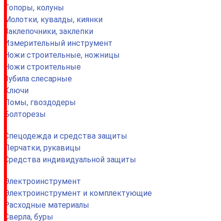
Топоры, колуны
Молотки, кувалды, киянки
Заклепочники, заклепки
Измерительный инструмент
Ножи строительные, ножницы
Ножи строительные
Зубила слесарные
Ключи
Ломы, гвоздодеры
Болторезы
Спецодежда и средства защиты
Перчатки, рукавицы
Средства индивидуальной защиты
Электроинструмент
Электроинструмент и комплектующие
Расходные материалы
Сверла, буры