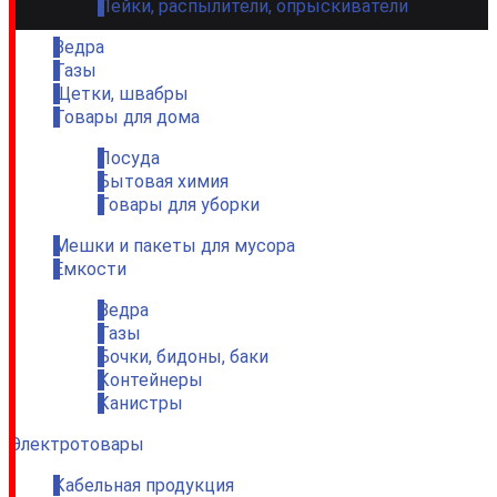
Лейки, распылители, опрыскиватели
Ведра
Тазы
Щетки, швабры
Товары для дома
Посуда
Бытовая химия
Товары для уборки
Мешки и пакеты для мусора
Емкости
Ведра
Тазы
Бочки, бидоны, баки
Контейнеры
Канистры
Электротовары
Кабельная продукция