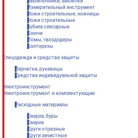
Заклепочники, заклепки
Измерительный инструмент
Ножи строительные, ножницы
Ножи строительные
Зубила слесарные
Ключи
Ломы, гвоздодеры
Болторезы
Спецодежда и средства защиты
Перчатки, рукавицы
Средства индивидуальной защиты
Электроинструмент
Электроинструмент и комплектующие
Расходные материалы
Сверла, буры
Сверла
Круги отрезные
Круги зачистные