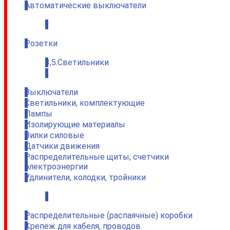
Автоматические выключатели
.
Розетки
3,5.Светильники
.
Выключатели
Светильники, комплектующие
Лампы
Изолирующие материалы
Вилки силовые
Датчики движения
Распределительные щиты, счетчики
электроэнергии
Удлинители, колодки, тройники
.
Распределительные (распаячные) коробки
Крепеж для кабеля, проводов