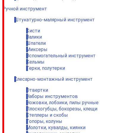
Ручной инструмент
Штукатурно-малярный инструмент
Кисти
Валики
Шпатели
Миксеры
Вспомогательный инструмент
Кельмы
Терки, полутерки
Слесарно-монтажный инструмент
Отвертки
Наборы инструментов
Ножовки, лобзики, пилы ручные
Плоскогубцы, бокорезы, клещи
Степлеры и скобы
Топоры, колуны
Молотки, кувалды, киянки