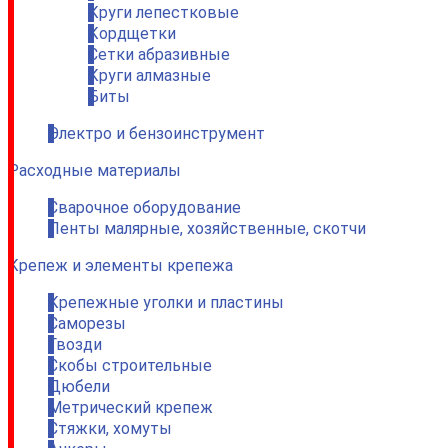
Круги лепестковые
Кордщетки
Сетки абразивные
Круги алмазные
Биты
Электро и бензоинструмент
Расходные материалы
Сварочное оборудование
Ленты малярные, хозяйственные, скотчи
Крепеж и элементы крепежа
Крепежные уголки и пластины
Саморезы
Гвозди
Скобы строительные
Дюбели
Метрический крепеж
Стяжки, хомуты