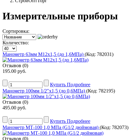
СтройОптТорг
Измерительные приборы
Сортировка:
Количество:
Манометр 63мм М12х1,5 (до 1,6МПа)
(Код:
782031
)
Отзывов (0)
195.00 руб.
Купить
Подробнее
Манометр 100мм 1/2"х1,5 (до 0,6МПа)
(Код:
782195
)
Отзывов (0)
495.00 руб.
Купить
Подробнее
Манометр МТ-100 1,0 МПа (G1/2 дюймовая)
(Код:
782073
)
Отзывов (0)