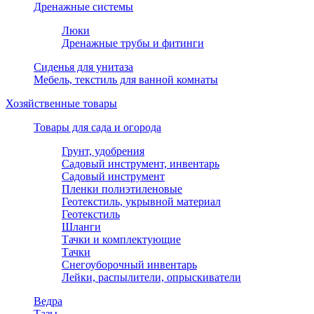
Дренажные системы
Люки
Дренажные трубы и фитинги
Сиденья для унитаза
Мебель, текстиль для ванной комнаты
Хозяйственные товары
Товары для сада и огорода
Грунт, удобрения
Садовый инструмент, инвентарь
Садовый инструмент
Пленки полиэтиленовые
Геотекстиль, укрывной материал
Геотекстиль
Шланги
Тачки и комплектующие
Тачки
Снегоуборочный инвентарь
Лейки, распылители, опрыскиватели
Ведра
Тазы