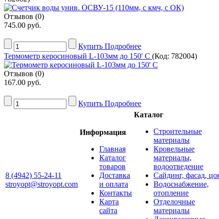
Отзывов (0)
745.00 руб.
Купить
Подробнее
Термометр керосиновый L-103мм до 150' С
(Код:
782004
)
Отзывов (0)
167.00 руб.
Купить
Подробнее
Каталог
Строительные
Информация
материалы
Главная
Кровельные
Каталог
материалы,
товаров
водоотведение
8 (4942) 55-24-11
Доставка
Сайдинг, фасад, цо
stroyopt@stroyopt.com
и оплата
Водоснабжение,
Контакты
отопление
Карта
Отделочные
сайта
материалы