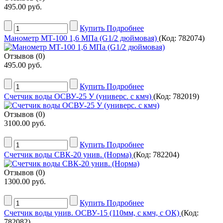
495.00 руб.
Купить
Подробнее
Манометр МТ-100 1,6 МПа (G1/2 дюймовая)
(Код:
782074
)
Отзывов (0)
495.00 руб.
Купить
Подробнее
Счетчик воды ОСВУ-25 У (универс. с кмч)
(Код:
782019
)
Отзывов (0)
3100.00 руб.
Купить
Подробнее
Счетчик воды СВК-20 унив. (Норма)
(Код:
782204
)
Отзывов (0)
1300.00 руб.
Купить
Подробнее
Счетчик воды унив. ОСВУ-15 (110мм, с кмч, с ОК)
(Код:
782082
)