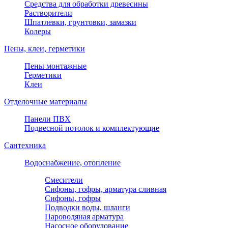
Средства для обработки древесины
Растворители
Шпатлевки, грунтовки, замазки
Колеры
Пены, клеи, герметики
Пены монтажные
Герметики
Клеи
Отделочные материалы
Панели ПВХ
Подвесной потолок и комплектующие
Сантехника
Водоснабжение, отопление
Смесители
Сифоны, гофры, арматура сливная
Сифоны, гофры
Подводки воды, шланги
Пароводяная арматура
Насосное оборудование