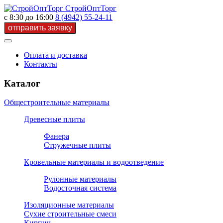
СтройОптТорг
с 8:30 до 16:00
8 (4942) 55-24-11
Оплата и доставка
Контакты
Каталог
Общестроительные материалы
Древесные плиты
Фанера
Стружечные плиты
Кровельные материалы и водоотведение
Рулонные материалы
Водосточная система
Изоляционные материалы
Сухие строительные смеси
Кирпич