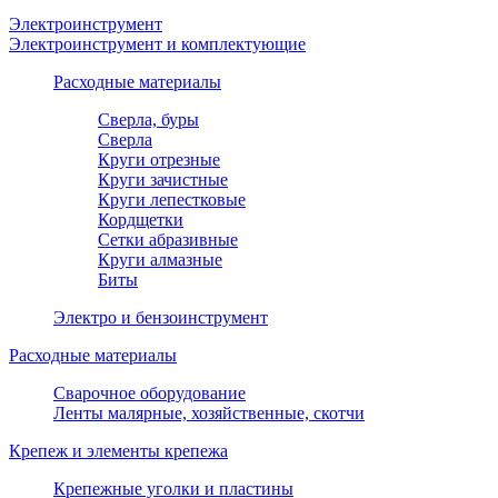
Электроинструмент
Электроинструмент и комплектующие
Расходные материалы
Сверла, буры
Сверла
Круги отрезные
Круги зачистные
Круги лепестковые
Кордщетки
Сетки абразивные
Круги алмазные
Биты
Электро и бензоинструмент
Расходные материалы
Сварочное оборудование
Ленты малярные, хозяйственные, скотчи
Крепеж и элементы крепежа
Крепежные уголки и пластины