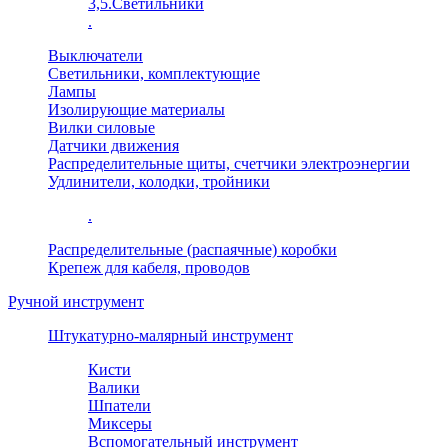
3,5.Светильники
.
Выключатели
Светильники, комплектующие
Лампы
Изолирующие материалы
Вилки силовые
Датчики движения
Распределительные щиты, счетчики электроэнергии
Удлинители, колодки, тройники
.
Распределительные (распаячные) коробки
Крепеж для кабеля, проводов
Ручной инструмент
Штукатурно-малярный инструмент
Кисти
Валики
Шпатели
Миксеры
Вспомогательный инструмент