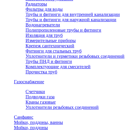
Радиаторы
Фильтры для воды
Трубы и фитинги для внутренней канализации
Трубы и фитинги для наружной канализации
Водонагреватели
Полипропиленовые трубы и фитинги
Изоляция для труб
Измерительные приборы
Крепеж сантехнический
Фитинги для стальных труб
Уплотнители и герметики резьбовых соединений
Трубы ПНД и фитинги
Комплектующие для смесителей
Прочистка труб
Газоснабжение
Счетчики
Подводки газа
Краны газовые
Уплотнители резьбовых соединений
Санфаянс
Мойки, поддоны, ванны
Мойки, поддоны