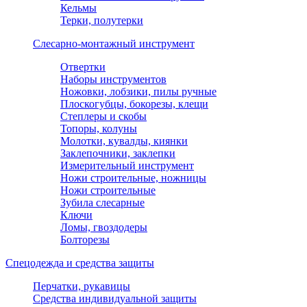
Кельмы
Терки, полутерки
Слесарно-монтажный инструмент
Отвертки
Наборы инструментов
Ножовки, лобзики, пилы ручные
Плоскогубцы, бокорезы, клещи
Степлеры и скобы
Топоры, колуны
Молотки, кувалды, киянки
Заклепочники, заклепки
Измерительный инструмент
Ножи строительные, ножницы
Ножи строительные
Зубила слесарные
Ключи
Ломы, гвоздодеры
Болторезы
Спецодежда и средства защиты
Перчатки, рукавицы
Средства индивидуальной защиты