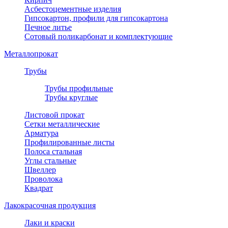
Асбестоцементные изделия
Гипсокартон, профили для гипсокартона
Печное литье
Сотовый поликарбонат и комплектующие
Металлопрокат
Трубы
Трубы профильные
Трубы круглые
Листовой прокат
Сетки металлические
Арматура
Профилированные листы
Полоса стальная
Углы стальные
Швеллер
Проволока
Квадрат
Лакокрасочная продукция
Лаки и краски