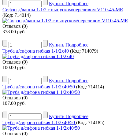
Купить
Подробнее
Сифон д/ванны 1-1/2 с выпуском/переливом V110-45-MR
(Код:
714014
)
Отзывов (0)
378.00 руб.
Купить
Подробнее
Труба д/сифона гибкая 1-1/2х40
(Код:
714079
)
Отзывов (0)
100.00 руб.
Купить
Подробнее
Труба д/сифона гибкая 1-1/2х40/50
(Код:
714114
)
Отзывов (0)
107.00 руб.
Купить
Подробнее
Труба д/сифона гибкая 1-1/2х40/50
(Код:
714185
)
Отзывов (0)