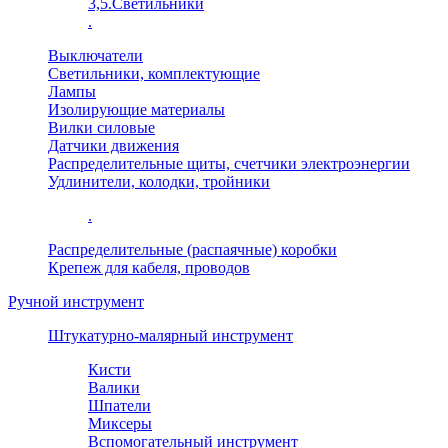
3,5.Светильники
.
Выключатели
Светильники, комплектующие
Лампы
Изолирующие материалы
Вилки силовые
Датчики движения
Распределительные щиты, счетчики электроэнергии
Удлинители, колодки, тройники
.
Распределительные (распаячные) коробки
Крепеж для кабеля, проводов
Ручной инструмент
Штукатурно-малярный инструмент
Кисти
Валики
Шпатели
Миксеры
Вспомогательный инструмент