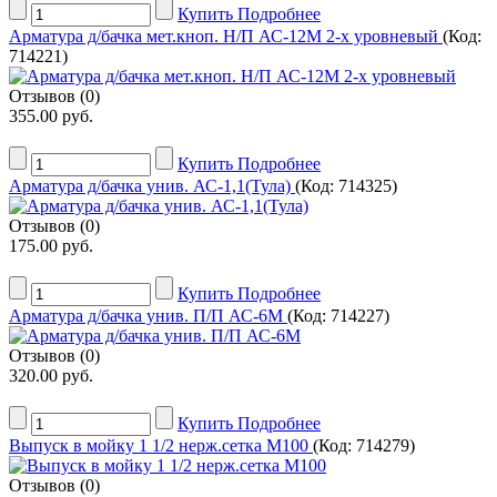
Купить
Подробнее
Арматура д/бачка мет.кноп. Н/П АС-12М 2-х уровневый
(Код:
714221
)
Отзывов (0)
355.00 руб.
Купить
Подробнее
Арматура д/бачка унив. АС-1,1(Тула)
(Код:
714325
)
Отзывов (0)
175.00 руб.
Купить
Подробнее
Арматура д/бачка унив. П/П АС-6М
(Код:
714227
)
Отзывов (0)
320.00 руб.
Купить
Подробнее
Выпуск в мойку 1 1/2 нерж.сетка М100
(Код:
714279
)
Отзывов (0)