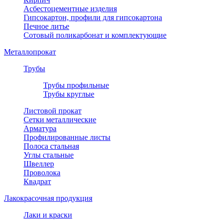
Асбестоцементные изделия
Гипсокартон, профили для гипсокартона
Печное литье
Сотовый поликарбонат и комплектующие
Металлопрокат
Трубы
Трубы профильные
Трубы круглые
Листовой прокат
Сетки металлические
Арматура
Профилированные листы
Полоса стальная
Углы стальные
Швеллер
Проволока
Квадрат
Лакокрасочная продукция
Лаки и краски