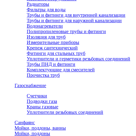
Радиаторы
Фильтры для воды
Трубы и фитинги для внутренней канализации
Трубы и фитинги для наружной канализации
Водонагреватели
Полипропиленовые трубы и фитинги
Изоляция для труб
Измерительные приборы
Крепеж сантехнический
Фитинги для стальных труб
Уплотнители и герметики резьбовых соединений
Трубы ПНД и фитинги
Комплектующие для смесителей
Прочистка труб
Газоснабжение
Счетчики
Подводки газа
Краны газовые
Уплотнители резьбовых соединений
Санфаянс
Мойки, поддоны, ванны
Мойки, поддоны