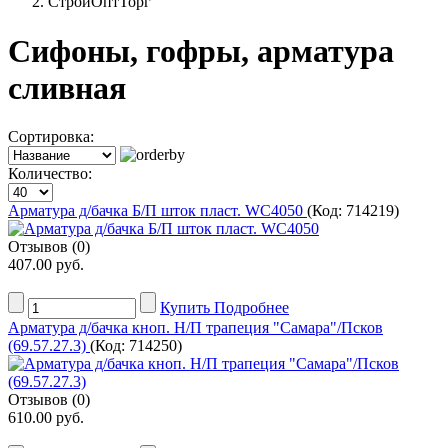
СтройОптТорг
Сифоны, гофры, арматура
сливная
Сортировка:
Количество:
Арматура д/бачка Б/П шток пласт. WC4050
(Код:
714219
)
Отзывов (0)
407.00 руб.
Купить
Подробнее
Арматура д/бачка кноп. Н/П трапеция "Самара"/Псков
(69.57.27.3)
(Код:
714250
)
Отзывов (0)
610.00 руб.