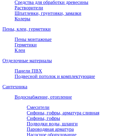
Средства для обработки древесины
Растворители
Шпатлевки, грунтовки, замазки
Колеры
Пены, клеи, герметики
Пены монтажные
Герметики
Клеи
Отделочные материалы
Панели ПВХ
Подвесной потолок и комплектующие
Сантехника
Водоснабжение, отопление
Смесители
Сифоны, гофры, арматура сливная
Сифоны, гофры
Подводки воды, шланги
Пароводяная арматура
Насосное оборудование