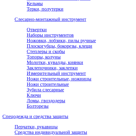
Кельмы
Терки, полутерки
Слесарно-монтажный инструмент
Отвертки
Наборы инструментов
Ножовки, лобзики, пилы ручные
Плоскогубцы, бокорезы, клещи
Степлеры и скобы
Топоры, колуны
Молотки, кувалды, киянки
Заклепочники, заклепки
Измерительный инструмент
Ножи строительные, ножницы
Ножи строительные
Зубила слесарные
Ключи
Ломы, гвоздодеры
Болторезы
Спецодежда и средства защиты
Перчатки, рукавицы
Средства индивидуальной защиты