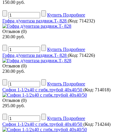
150.00 руб.
Купить
Подробнее
Гофра д/унитаза раздвиж.Т- 828
(Код:
714232
)
Отзывов (0)
230.00 руб.
Купить
Подробнее
Гофра д/унитаза раздвиж.Т- 828
(Код:
714226
)
Отзывов (0)
230.00 руб.
Купить
Подробнее
Сифон 1-1/2х40 с гибк.трубой 40х40/50
(Код:
714018
)
Отзывов (0)
295.00 руб.
Купить
Подробнее
Сифон 1-1/2х40 с гибк.трубой 40х40/50
(Код:
714244
)