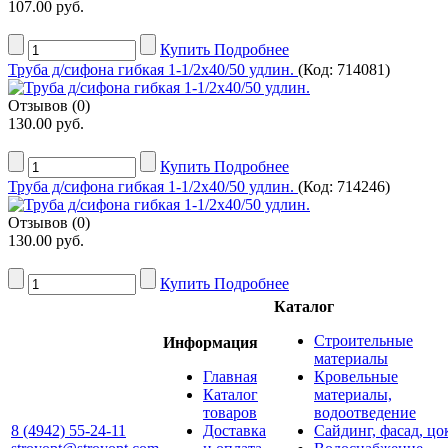
107.00 руб.
Купить
Подробнее
Труба д/сифона гибкая 1-1/2х40/50 удлин.
(Код:
714081
)
Отзывов (0)
130.00 руб.
Купить
Подробнее
Труба д/сифона гибкая 1-1/2х40/50 удлин.
(Код:
714246
)
Отзывов (0)
130.00 руб.
Купить
Подробнее
Каталог
Строительные
Информация
материалы
Главная
Кровельные
Каталог
материалы,
товаров
водоотведение
8 (4942) 55-24-11
Доставка
Сайдинг, фасад, цо