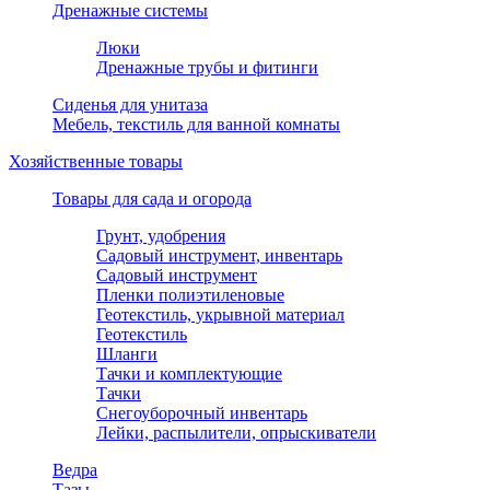
Дренажные системы
Люки
Дренажные трубы и фитинги
Сиденья для унитаза
Мебель, текстиль для ванной комнаты
Хозяйственные товары
Товары для сада и огорода
Грунт, удобрения
Садовый инструмент, инвентарь
Садовый инструмент
Пленки полиэтиленовые
Геотекстиль, укрывной материал
Геотекстиль
Шланги
Тачки и комплектующие
Тачки
Снегоуборочный инвентарь
Лейки, распылители, опрыскиватели
Ведра
Тазы