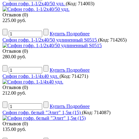
Сифон гофр. 1-1/2х40/50 удл.
(Код:
714003
)
Отзывов (0)
225.00 руб.
Купить
Подробнее
Сифон гофр. 1-1/2х40/50 удлиненный S0515
(Код:
714265
)
Отзывов (0)
280.00 руб.
Купить
Подробнее
Сифон гофр. 1-1/4х40 удл.
(Код:
714271
)
Отзывов (0)
212.00 руб.
Купить
Подробнее
Сифон гофр. белый "Элит" 1,5м (15)
(Код:
714087
)
Отзывов (0)
135.00 руб.