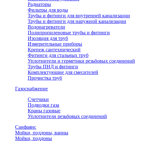
Радиаторы
Фильтры для воды
Трубы и фитинги для внутренней канализации
Трубы и фитинги для наружной канализации
Водонагреватели
Полипропиленовые трубы и фитинги
Изоляция для труб
Измерительные приборы
Крепеж сантехнический
Фитинги для стальных труб
Уплотнители и герметики резьбовых соединений
Трубы ПНД и фитинги
Комплектующие для смесителей
Прочистка труб
Газоснабжение
Счетчики
Подводки газа
Краны газовые
Уплотнители резьбовых соединений
Санфаянс
Мойки, поддоны, ванны
Мойки, поддоны