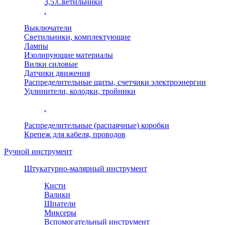
3,5.Светильники
.
Выключатели
Светильники, комплектующие
Лампы
Изолирующие материалы
Вилки силовые
Датчики движения
Распределительные щиты, счетчики электроэнергии
Удлинители, колодки, тройники
.
Распределительные (распаячные) коробки
Крепеж для кабеля, проводов
Ручной инструмент
Штукатурно-малярный инструмент
Кисти
Валики
Шпатели
Миксеры
Вспомогательный инструмент