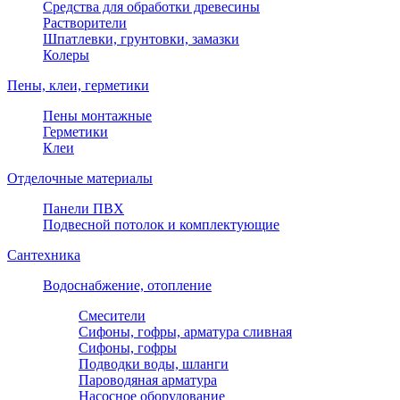
Средства для обработки древесины
Растворители
Шпатлевки, грунтовки, замазки
Колеры
Пены, клеи, герметики
Пены монтажные
Герметики
Клеи
Отделочные материалы
Панели ПВХ
Подвесной потолок и комплектующие
Сантехника
Водоснабжение, отопление
Смесители
Сифоны, гофры, арматура сливная
Сифоны, гофры
Подводки воды, шланги
Пароводяная арматура
Насосное оборудование