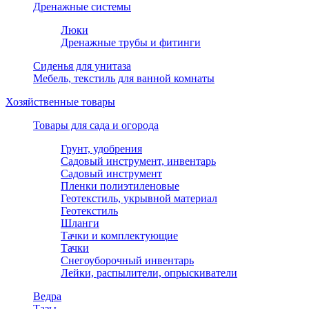
Дренажные системы
Люки
Дренажные трубы и фитинги
Сиденья для унитаза
Мебель, текстиль для ванной комнаты
Хозяйственные товары
Товары для сада и огорода
Грунт, удобрения
Садовый инструмент, инвентарь
Садовый инструмент
Пленки полиэтиленовые
Геотекстиль, укрывной материал
Геотекстиль
Шланги
Тачки и комплектующие
Тачки
Снегоуборочный инвентарь
Лейки, распылители, опрыскиватели
Ведра
Тазы