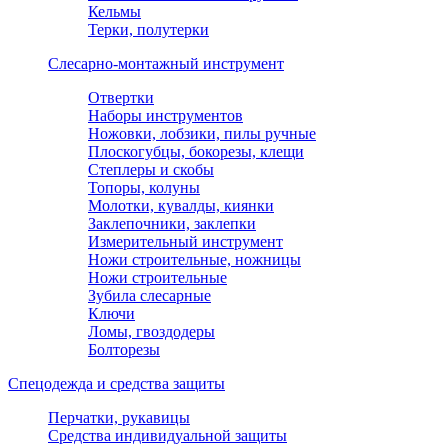
Кельмы
Терки, полутерки
Слесарно-монтажный инструмент
Отвертки
Наборы инструментов
Ножовки, лобзики, пилы ручные
Плоскогубцы, бокорезы, клещи
Степлеры и скобы
Топоры, колуны
Молотки, кувалды, киянки
Заклепочники, заклепки
Измерительный инструмент
Ножи строительные, ножницы
Ножи строительные
Зубила слесарные
Ключи
Ломы, гвоздодеры
Болторезы
Спецодежда и средства защиты
Перчатки, рукавицы
Средства индивидуальной защиты