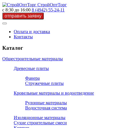
СтройОптТорг
с 8:30 до 16:00
8 (4942) 55-24-11
Оплата и доставка
Контакты
Каталог
Общестроительные материалы
Древесные плиты
Фанера
Стружечные плиты
Кровельные материалы и водоотведение
Рулонные материалы
Водосточная система
Изоляционные материалы
Сухие строительные смеси
Кирпич