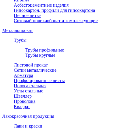
Асбестоцементные изделия
Гипсокартон, профили для гипсокартона
Печное литье
Сотовый поликарбонат и комплектующие
Металлопрокат
Трубы
Трубы профильные
Трубы круглые
Листовой прокат
Сетки металлические
Арматура
Профилированные листы
Полоса стальная
Углы стальные
Швеллер
Проволока
Квадрат
Лакокрасочная продукция
Лаки и краски